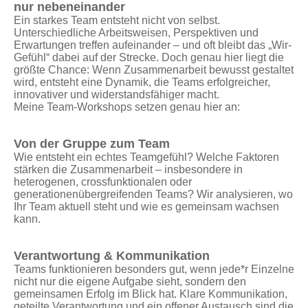
nur nebeneinander
Ein starkes Team entsteht nicht von selbst.
Unterschiedliche Arbeitsweisen, Perspektiven und
Erwartungen treffen aufeinander – und oft bleibt das „Wir-
Gefühl“ dabei auf der Strecke. Doch genau hier liegt die
größte Chance: Wenn Zusammenarbeit bewusst gestaltet
wird, entsteht eine Dynamik, die Teams erfolgreicher,
innovativer und widerstandsfähiger macht.
Meine Team-Workshops setzen genau hier an:
Von der Gruppe zum Team
Wie entsteht ein echtes Teamgefühl? Welche Faktoren
stärken die Zusammenarbeit – insbesondere in
heterogenen, crossfunktionalen oder
generationenübergreifenden Teams? Wir analysieren, wo
Ihr Team aktuell steht und wie es gemeinsam wachsen
kann.
Verantwortung & Kommunikation
Teams funktionieren besonders gut, wenn jede*r Einzelne
nicht nur die eigene Aufgabe sieht, sondern den
gemeinsamen Erfolg im Blick hat. Klare Kommunikation,
geteilte Verantwortung und ein offener Austausch sind die